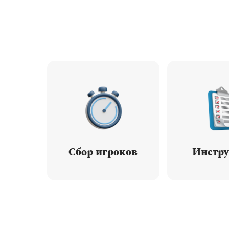
Сбор игроков
Инстр