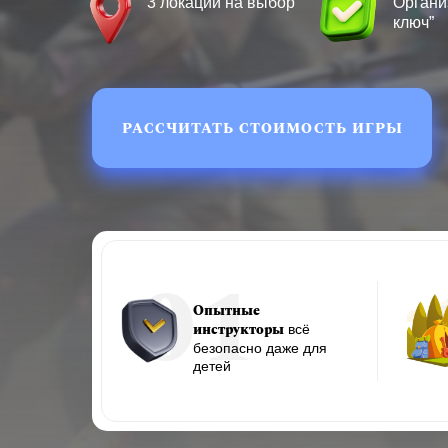
3 локации на выбор
Органи
ключ”
РАССЧИТАТЬ СТОИМОСТЬ ИГРЫ
01
Опытные
инструкторы
всё
безопасно даже для
детей