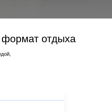
ш формат отдыха
едой,