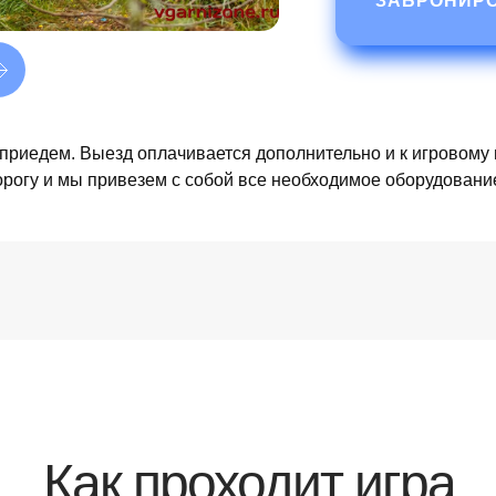
ЗАБРОНИР
и приедем. Выезд оплачивается дополнительно и к игровому
орогу и мы привезем с собой все необходимое оборудовани
Коркинск
Южный Х
Как проходит игра