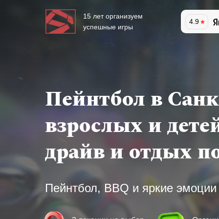
15 лет организуем
4.9
успешные игры
Пейнтбол в Санк
взрослых и дете
драйв и отдых п
Пейнтбол, BBQ и яркие эмоции 