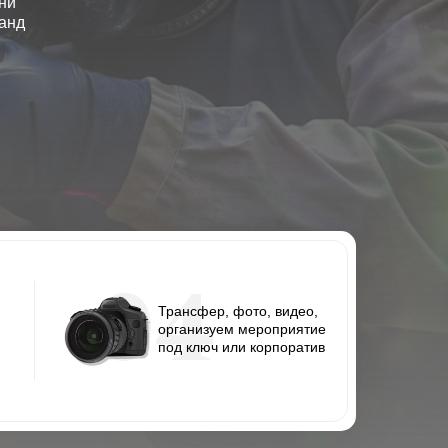
ни
манд
04
Трансфер, фото, видео,
организуем мероприятие
под ключ или корпоратив