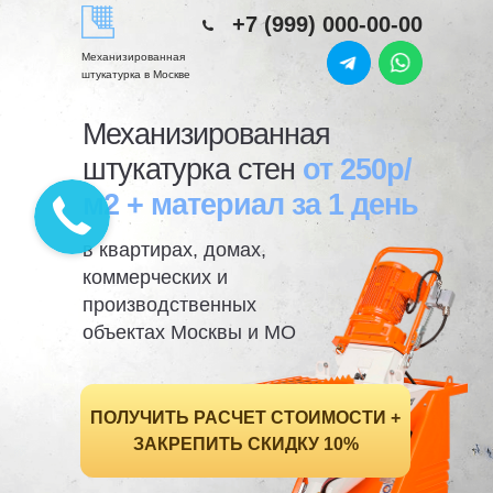
+7 (999) 000-00-00
Механизированная
штукатурка в Москве
Механизированная
штукатурка стен
от 250р/
м2 + материал за 1 день
в квартирах, домах,
коммерческих и
производственных
объектах Москвы и МО
ПОЛУЧИТЬ РАСЧЕТ СТОИМОСТИ +
ЗАКРЕПИТЬ СКИДКУ 10%