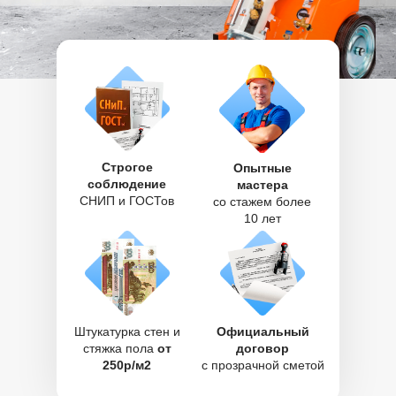
Строгое
Опытные
соблюдение
мастера
СНИП и ГОСТов
со стажем более
10 лет
Штукатурка стен и
Официальный
стяжка пола
от
договор
250р/м2
с прозрачной сметой