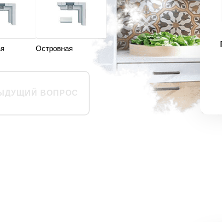
ая
Островная
ЫДУЩИЙ ВОПРОС