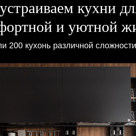
бустраиваем кухни д
фортной и уютной ж
и 200 кухонь различной сложности