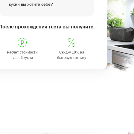
кухни вы хотите себе?
После прохождения теста вы получите:
Расчет стоимости
Скидку 10% на
вашей кухни
бытовую технику