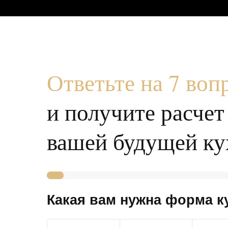
Ответьте на 7 воп
и получи те расче
вашей будущей ку
Какая вам нужна форма к