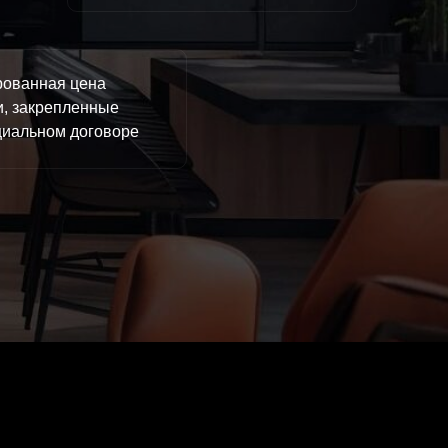
рованная цена
и, закрепленные
циальном договоре