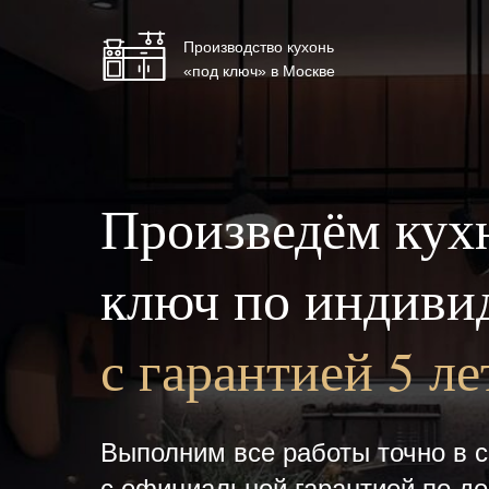
Производство кухонь
«под ключ» в Москве
Произведём кух
ключ по индиви
с гарантией 5 ле
Выполним все работы точно в с
с официальной гарантией по до