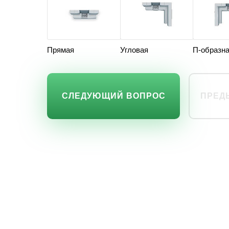
Прямая
Угловая
П-образн
СЛЕДУЮЩИЙ ВОПРОС
ПРЕД