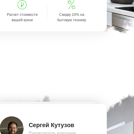
Расчет стоимости
Скидку 10% на
вашей кухни
бытовую технику
Сергей Кутузов
Руководитель компании