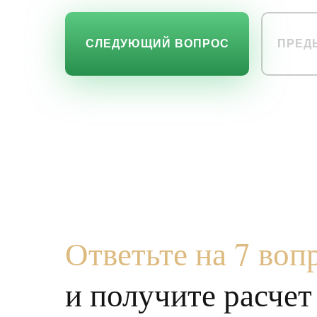
СЛЕДУЮЩИЙ ВОПРОС
ПРЕД
Ответьте на 7 воп
и получи те расче