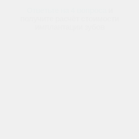
Ответьте на 4 вопроса
и
получи те расчёт стоимости
имплантации зубов