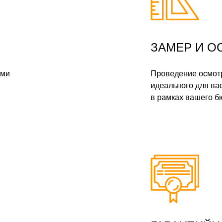
ЗАМЕР И О
ами
Проведение осмотр
идеального для ва
в рамках вашего б