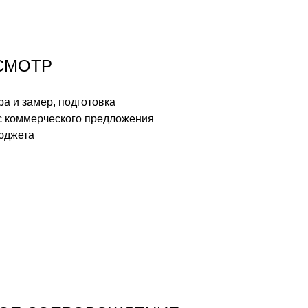
СМОТР
а и замер, подготовка
с коммерческого предложения
юджета