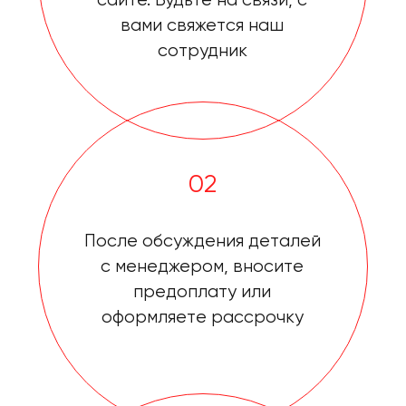
02
После обсуждения деталей
с менеджером, вносите
предоплату или
оформляете рассрочку
03
Проходите обучение в
удобных учебных классах
по адресу: г. Москва, ул.
Дорожная оф.124