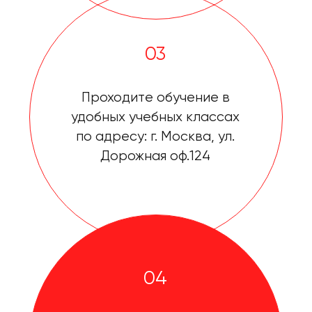
04
После окончания обучения
и сдачи экзамена,
получаете свидетельство.
Поздравляем!