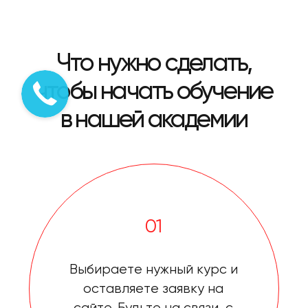
Что нужно сделать,
чтобы начать обучение
в нашей академии
01
Выбираете нужный курс и
оставляете заявку на
сайте. Будьте на связи, с
вами свяжется наш
сотрудник