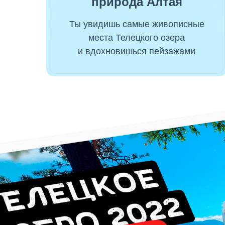
природа Алтая
Ты увидишь самые живописные
места Телецкого озера
и вдохновишься пейзажами