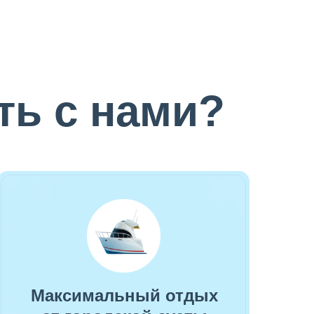
ть с нами?
Максимальный отдых