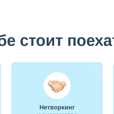
бе стоит поеха
Нетворкинг