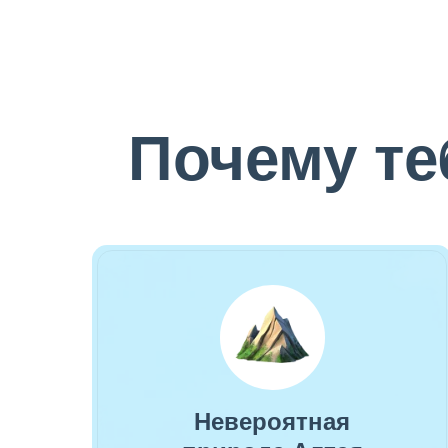
Почему те
Невероятная