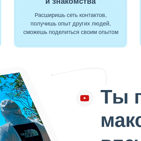
и знакомства
Расширишь сеть контактов,
получишь опыт других людей,
сможешь поделиться своим опытом
Ты 
мак