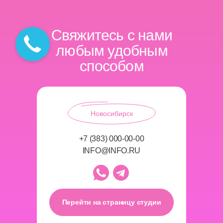
Свяжитесь с нами
любым удобным
способом
Новосибирск
+7 (383) 000-00-00
INFO@INFO.RU
Перейти на страницу студии